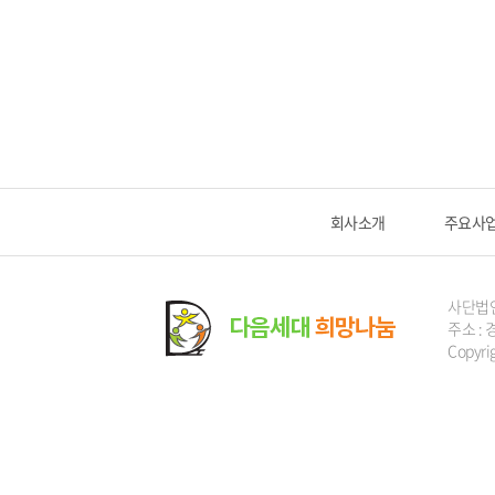
회사소개
주요사
사단법
주소 : 
Copyri