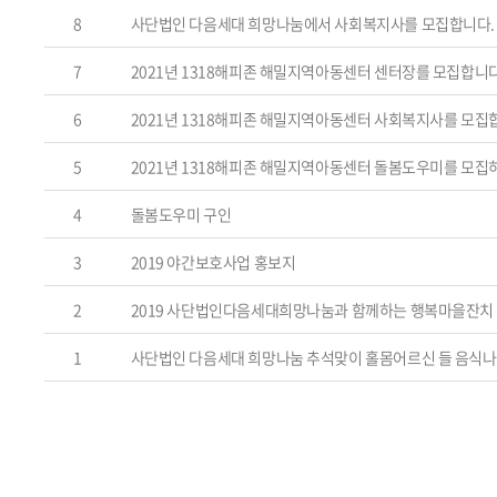
8
사단법인 다음세대 희망나눔에서 사회복지사를 모집합니다.
7
2021년 1318해피존 해밀지역아동센터 센터장를 모집합니
6
2021년 1318해피존 해밀지역아동센터 사회복지사를 모집
5
2021년 1318해피존 해밀지역아동센터 돌봄도우미를 모집
4
돌봄도우미 구인
3
2019 야간보호사업 홍보지
2
2019 사단법인다음세대희망나눔과 함께하는 행복마을잔치 -
1
사단법인 다음세대 희망나눔 추석맞이 홀몸어르신 들 음식나누기