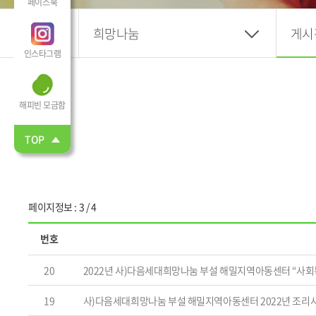
페이스북
희망나눔
게시
인스타그램
해피빈 모금함
TOP
페이지정보 : 3 / 4
번호
20
2022년 사)다음세대희망나눔 부설 해밀지역아동센터 “사
19
사)다음세대희망나눔 부설 해밀지역아동센터 2022년 조리사