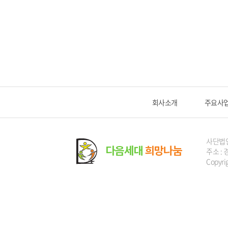
회사소개
주요사
사단법
주소 : 
Copyri