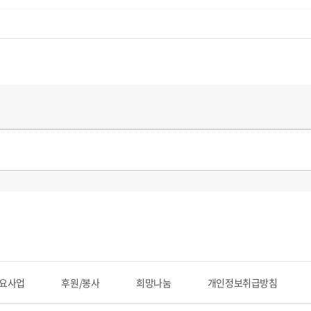
요사업
후원/봉사
희망나눔
개인정보취급방침