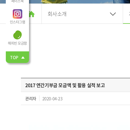
페이스북
회사소개
인스타그램
해피빈 모금함
TOP
2017 연간기부금 모금액 및 활용 실적 보고
관리자
2020-04-23