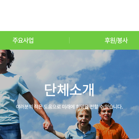
주요사업
후원/봉사