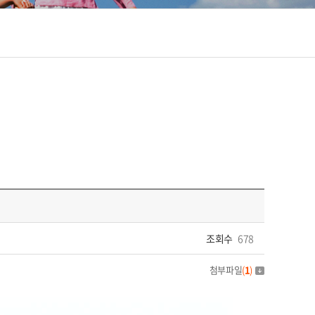
조회수
678
첨부파일
(
1
)