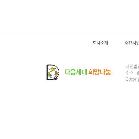
회사소개
주요사
사단법
주소 : 
Copyri