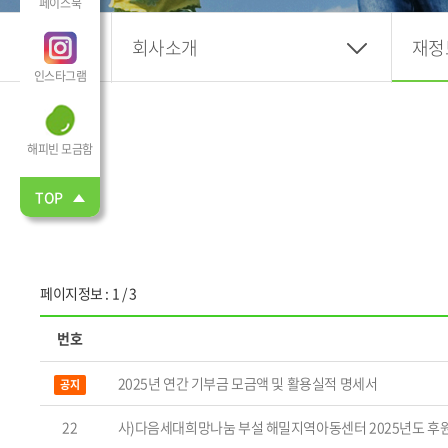
페이스북
회사소개
재정
인스타그램
해피빈 모금함
TOP
페이지정보 : 1 / 3
번호
2025년 연간 기부금 모금액 및 활용실적 명세서
공지
22
사)다음세대희망나눔 부설 해밀지역아동센터 2025년도 후