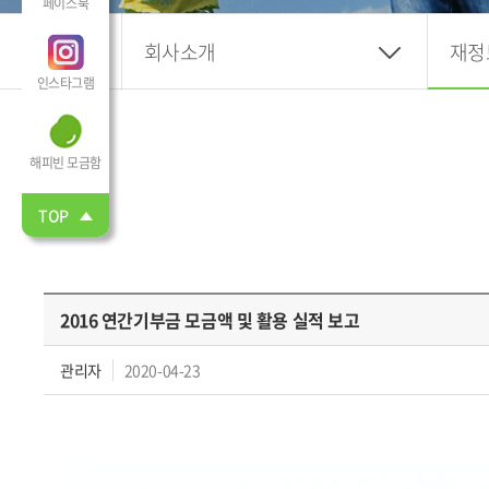
페이스북
회사소개
재정
인스타그램
해피빈 모금함
TOP
2016 연간기부금 모금액 및 활용 실적 보고
관리자
2020-04-23