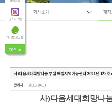
페이스북
회사소개
재정
인스타그램
해피빈 모금함
TOP
사)다음세대희망나눔 부설 해밀지역아동센터 2021년 1차 추
관리자
2021-10-13
사)다음세대희망나눔