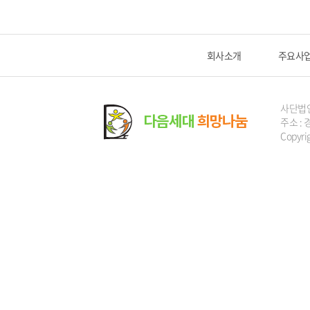
회사소개
주요사
사단법
주소 : 
Copyri