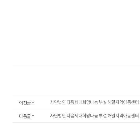
사단법인 다음세대희망나눔 부설 해밀지역아동센터 '사
이전글
사단법인 다음세대희망나눔 부설 해밀지역아동센터 '20
다음글