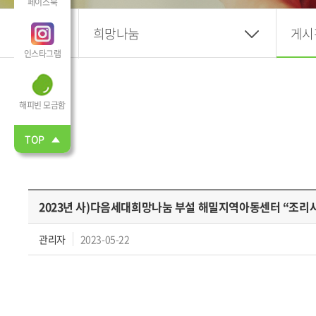
페이스북
희망나눔
게시
인스타그램
해피빈 모금함
TOP
2023년 사)다음세대희망나눔 부설 해밀지역아동센터 “조리
관리자
2023-05-22