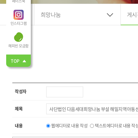
페이스북
희망나눔
게시
인스타그램
해피빈 모금함
TOP
작성자
제목
내용
웹에디터로 내용 작성
텍스트에디터로 내용 작