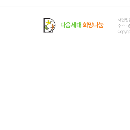
사단법
주소 : 
Copyri