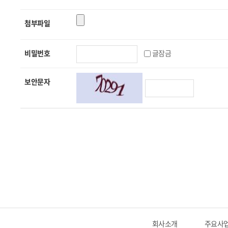
첨부파일
비밀번호
글잠금
보안문자
회사소개
주요사