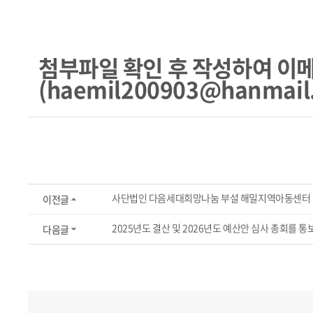
첨부파일 확인 후 작성하여 이
(haemil200903@hanmail.
사단법인 다음세대희망나눔 부설 해밀지역아동센터 '20
이전글
2025년도 결산 및 2026년도 예산안 심사 총회를 통
다음글