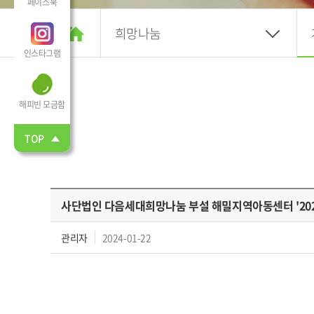
페이스북
희망나눔
인스타그램
해피빈 모금함
TOP
사단법인 다음세대희망나눔 부설 해밀지역아동센터 '202
관리자
2024-01-22