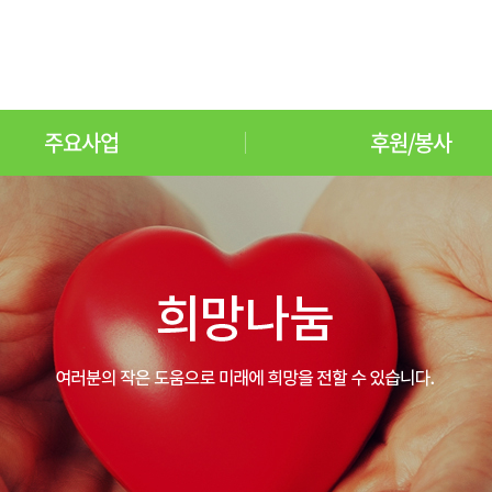
주요사업
후원/봉사