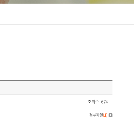
조회수
674
첨부파일
(
1
)