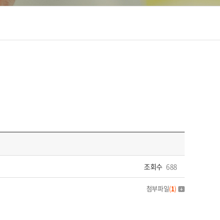
조회수
688
첨부파일
(
1
)