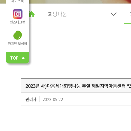
페이스북
희망나눔
인스타그램
해피빈 모금함
TOP
2023년 사)다음세대희망나눔 부설 해밀지역아동센터 
관리자
2023-05-22