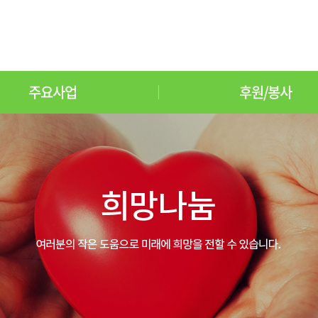
주요사업
후원/봉사