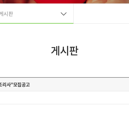
게시판
게시판
“조리사”모집공고