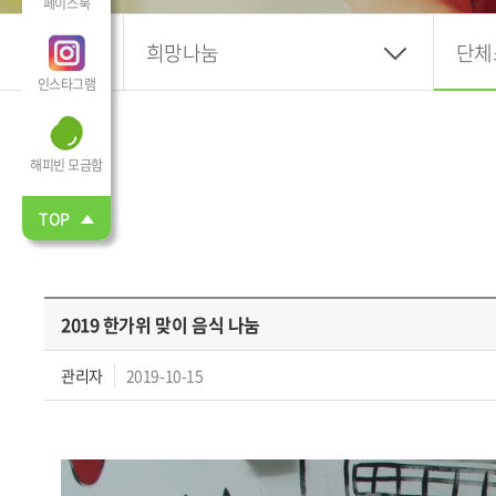
페이스북
희망나눔
단체
인스타그램
해피빈 모금함
TOP
2019 한가위 맞이 음식 나눔
관리자
2019-10-15