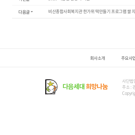
비산종합사회복지관 한가위 떡만들기 프로그램 쌀 
다음글
회사소개
주요사
사단법
주소 : 
Copyri