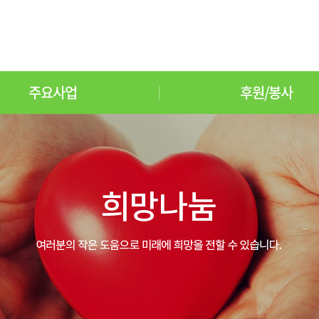
주요사업
후원/봉사