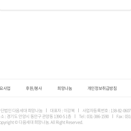
요사업
후원/봉사
희망나눔
개인정보취급방침
사단법인 다음세대 희망나눔
대표자 : 이강복
사업자등록번호 : 138-82-0607
소 : 경기도 안양시 동안구 관양동 1390-5 1층
Tel : 031-386-1590
Fax : 03
opyright © 다음세대 희망나눔. All Right Reserved.