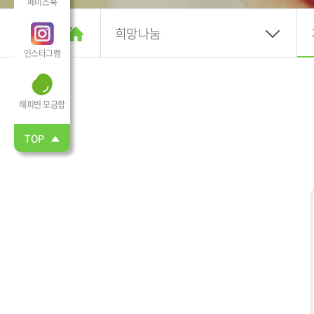
페이스북
희망나눔
인스타그램
해피빈 모금함
TOP