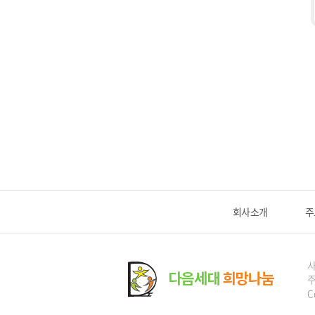
회사소개
주
주
C