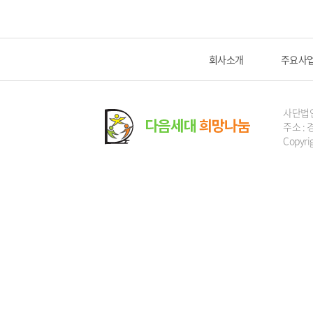
회사소개
주요사
사단법
주소 : 
Copyri